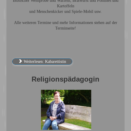
Biblischer Weinprobe und Waffeln, Bratwurst und Pommes und
Kartoffeln
und Menschenkicker und Spiele-Mobil usw.
Alle weiteren Termine und mehr Informationen stehen auf der
Terminseite!
Weiterlesen: Kabarettistin
Religionspädagogin