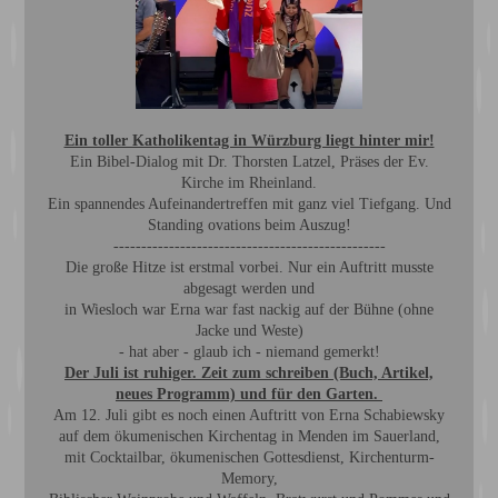
Ein toller Katholikentag in Würzburg liegt hinter mir!
Ein Bibel-Dialog mit Dr. Thorsten Latzel, Präses der Ev.
Kirche im Rheinland.
Ein spannendes Aufeinandertreffen mit ganz viel Tiefgang. Und
Standing ovations beim Auszug!
-------------------------------------------------
Die große Hitze ist erstmal vorbei. Nur ein Auftritt musste
abgesagt werden und
in Wiesloch war Erna war fast nackig auf der Bühne (ohne
Jacke und Weste)
- hat aber - glaub ich - niemand gemerkt!
Der Juli ist ruhiger. Zeit zum schreiben (Buch, Artikel,
neues Programm) und für den Garten.
Am 12. Juli gibt es noch einen Auftritt von Erna Schabiewsky
auf dem ökumenischen Kirchentag in Menden im Sauerland,
mit Cocktailbar, ökumenischen Gottesdienst, Kirchenturm-
Memory,